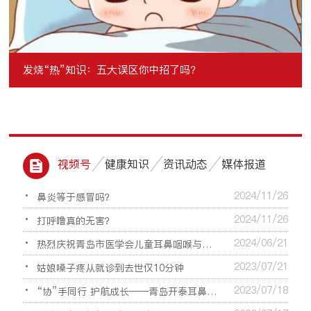
医院门诊工作时间调整通知
视频号
健康知识
资讯动态
媒体报道
2024/11/26
鼻炎等于感冒吗？
2024/11/26
打呼噜真的无害？
2024/06/21
热烈庆祝青岛市医学会儿童耳鼻咽喉与颜
2023/07/21
面管理多学科联合委员会成立大会暨学术交流
姑娘嗓子疼从就诊到去世仅10分钟
会顺利召开
2023/07/18
“协”手同行 护航成长——青岛开泰耳鼻喉