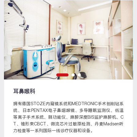
耳鼻喉科
拥有德国STOZE内窥镜系统和MEDTRONIC手术刨削钻系
统、日本PENTAX电子鼻咽喉镜、多导睡眠监测仪、低温
等离子手术系统、肺功能仪、麻醉深度BIS监护麻醉机、C
T、锥形束CBCT、微流芯片过敏原检测、丹麦Madsen听
力检查等一系列国际一线诊疗仪器和设备。