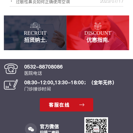
2023/07/17
医院受邀参加崂山区困境儿童关爱行动
过敏性鼻炎如何正确使用空调
RECRUIT
DISCOUNT
招贤纳士.
优惠指南.
0532-88708086
医院电话
08:30-12:00,13:30-18:00；（全年无休）
门诊接诊时间
客服在线
官方微信
扫描二维码